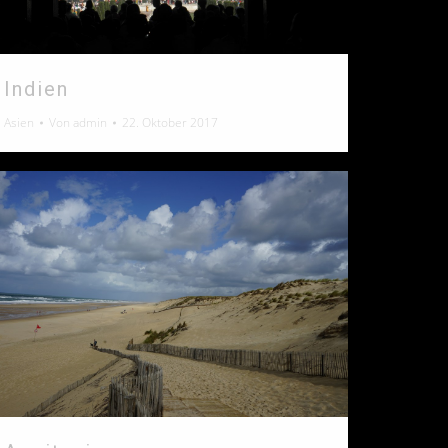
Indien
Asien
Von
admin
22. Oktober 2017