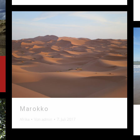
Marokko
Afrika
Von
admin
7. Juli 2017