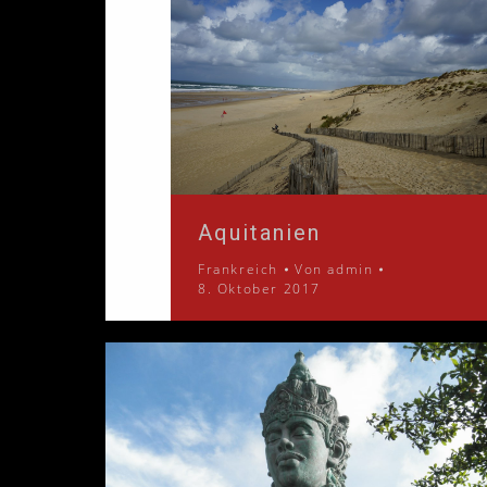
Aquitanien
Frankreich
Von
admin
8. Oktober 2017