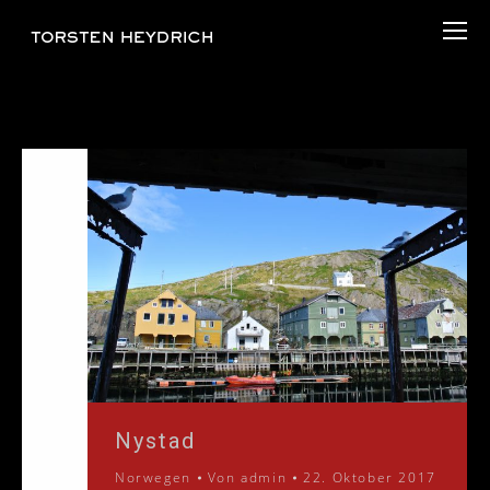
Nystad
Norwegen
Von
admin
22. Oktober 2017