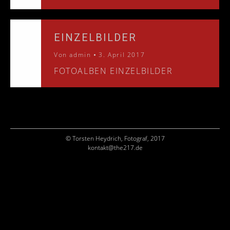
EINZELBILDER
Von
admin
3. April 2017
FOTOALBEN EINZELBILDER
© Torsten Heydrich, Fotograf, 2017
kontakt@the217.de