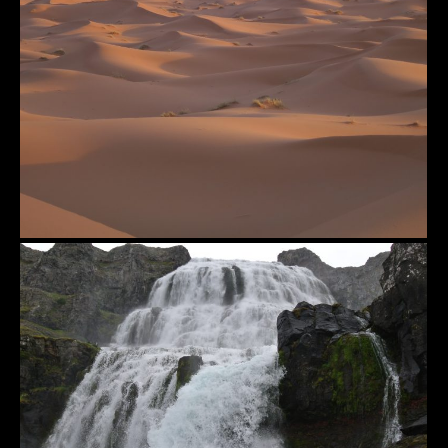
Erg Chebbi
Dynjandi