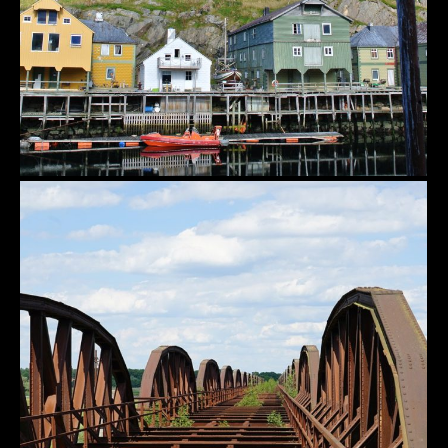
Dömitz