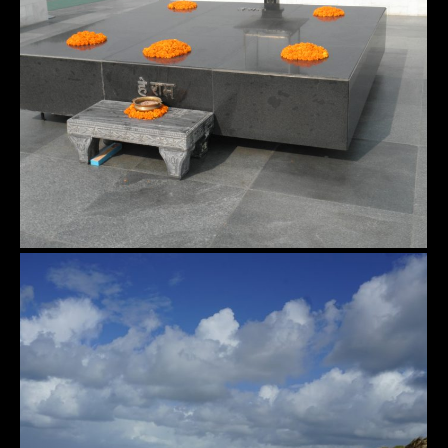
Ghandi´s Grab
Aquitanien