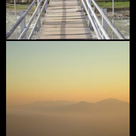
Kelimutu