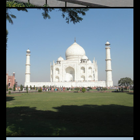
Taj-Mahal