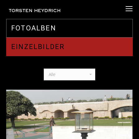
FOTOALBEN
EINZELBILDER