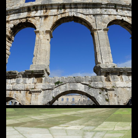
Pula
Dalia, die Jägerin