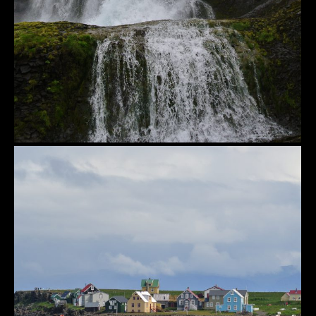
Westfjorde