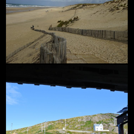
Nystad