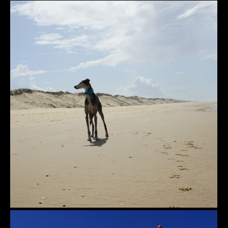
Dobby, der freie Hauself