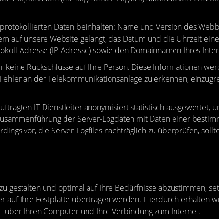
 protokollierten Daten beinhalten: Name und Version des Webb
stem auf unsere Website gelangt, das Datum und die Uhrzeit ein
okoll-Adresse (IP-Adresse) sowie den Domainnamen Ihres Intern
r keine Rückschlüsse auf Ihre Person. Diese Informationen we
e Fehler an der Telekommunikationsanlage zu erkennen, einzugre
ragten IT-Dienstleiter anonymisiert statistisch ausgewertet, u
 Zusammenführung der Server-Logdaten mit Daten einer bestim
erdings vor, die Server-Logfiles nachträglich zu überprüfen, sol
zu gestalten und optimal auf Ihre Bedürfnisse abzustimmen, set
r auf Ihre Festplatte übertragen werden. Hierdurch erhalten wi
– über Ihren Computer und Ihre Verbindung zum Internet.