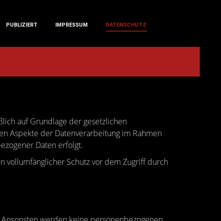
PUBLIZIERT
IMPRESSUM
DATENSCHUTZ
PUBLIZIERT
IMPRESSUM
DATENSCHUTZ
ßlich auf Grundlage der gesetzlichen
sten Aspekte der Datenverarbeitung im Rahmen
zogener Daten erfolgt.
in vollumfänglicher Schutz vor dem Zugriff durch
asst. Ansonsten werden keine personenbezogenen