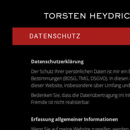
DATENSCHUTZ
Datenschutzerklärung
Der Schutz Ihrer persönlichen Daten ist mir ein
Bestimmungen (BDSG, TMG, DSGVO). In diesen D
dieser Website, insbesondere über Umfang und
Bedenken Sie, dass die Datenübertragung im Inte
Fremde ist nicht realisierbar.
Erfassung allgemeiner Informationen
Wenn Sie auf meine Website zugreifen, werden d