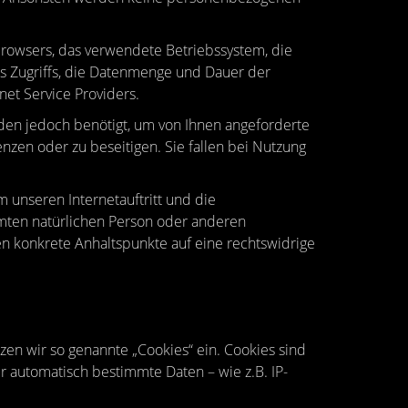
rowsers, das verwendete Betriebssystem, die
es Zugriffs, die Datenmenge und Dauer der
et Service Providers.
rden jedoch benötigt, um von Ihnen angeforderte
nzen oder zu beseitigen. Sie fallen bei Nutzung
m unseren Internetauftritt und die
mten natürlichen Person oder anderen
lten konkrete Anhaltspunkte auf eine rechtswidrige
zen wir so genannte „Cookies“ ein. Cookies sind
r automatisch bestimmte Daten – wie z.B. IP-