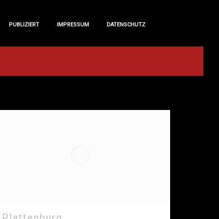
PUBLIZIERT
IMPRESSUM
DATENSCHUTZ
PUBLIZIERT
IMPRESSUM
DATENSCHUTZ
Plattenburg