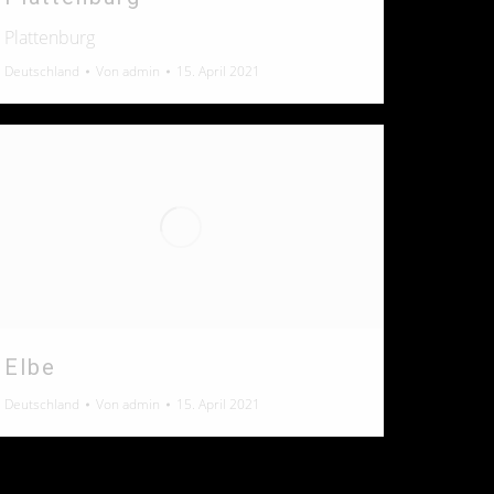
Plattenburg
Deutschland
Von
admin
15. April 2021
Elbe
Deutschland
Von
admin
15. April 2021