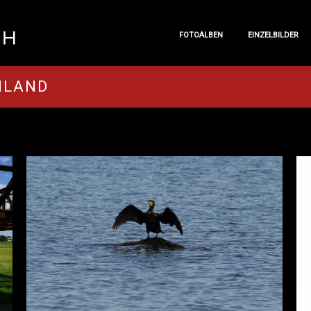
FOTOALBEN
EINZELBILDER
FOTOALBEN
EINZELBILDER
HLAND