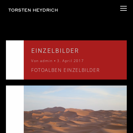
EINZELBILDER
Von
admin
3. April 2017
FOTOALBEN EINZELBILDER