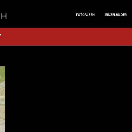
FOTOALBEN
EINZELBILDER
FOTOALBEN
EINZELBILDER
7