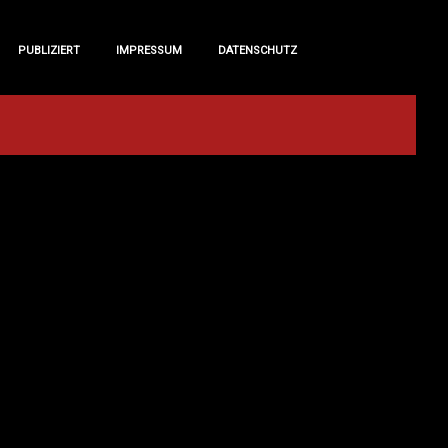
PUBLIZIERT
IMPRESSUM
DATENSCHUTZ
PUBLIZIERT
IMPRESSUM
DATENSCHUTZ