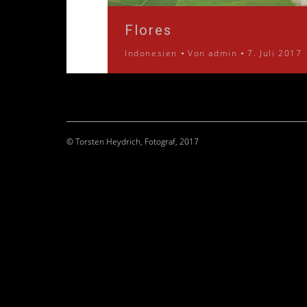
Flores
Indonesien
Von
admin
7. Juli 2017
© Torsten Heydrich, Fotograf, 2017