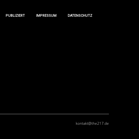
PUBLIZIERT
IMPRESSUM
DATENSCHUTZ
PUBLIZIERT
IMPRESSUM
DATENSCHUTZ
kontakt@the217.de