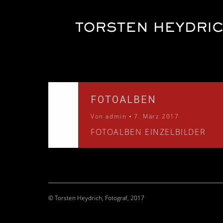
FOTOALBEN
Von
admin
7. März 2017
FOTOALBEN EINZELBILDER
© Torsten Heydrich, Fotograf, 2017