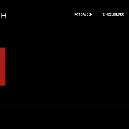
FOTOALBEN
EINZELBILDER
FOTOALBEN
EINZELBILDER